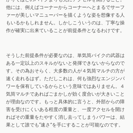
他には、例えばコーナーからコーナーへとまるでサーフ
ァーが美しいマニューバーを描くような姿を想像する人
もいるかもしれません。しかしこういうのは、丁寧な操
作が確実に出来ていることが前提条件となるわけです。
そうした前提条件が必要なのは、単気筒バイクの武器は
ある一定以上のスキルがないと発揮できないからなので
す。その為おそらく、大多数の人が４気筒マルチの方が
速く走れるはず。ただしこれは、何も強烈なエンジンパ
ワーを保有しているからという意味ではありません。４
気筒マルチであればごまかしが効く度合いが大きいこと
が理由なのです。もっと具体的に言うと、外部からの障
害を受けにくいある程度の重量と、一度アクセルを開け
ればその重量をたやすく消し去ってしまうパワーは、結
果として誰でも“速さ”を手にすることが可能なのです。